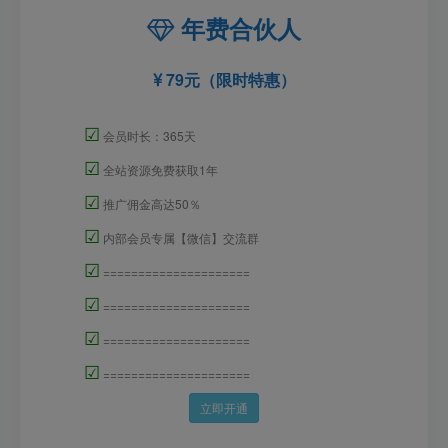
年费合伙人
79元（限时特惠）
☑
会员时长：365天
☑
全站资源免费获取1年
☑
推广佣金高达50％
☑
内部会员专属【微信】交流群
☑
=====================
☑
=====================
☑
=====================
☑
=====================
立即开通