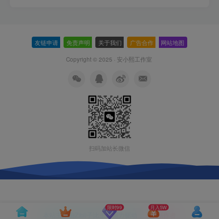
友链申请
-
免责声明
-
关于我们
-
广告合作
-
网站地图
Copyright © 2025 ·
安小熙工作室
扫码加站长微信
限时99
月入5W
本站主题由Zibll子比主题强力驱动
联系作者