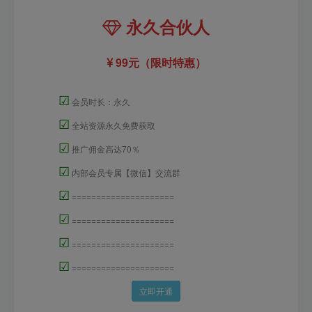
永久合伙人
99元（限时特惠）
☑
会员时长：永久
☑
全站资源永久免费获取
☑
推广佣金高达70％
☑
内部会员专属【微信】交流群
☑
=====================
☑
=====================
☑
=====================
☑
=====================
立即开通