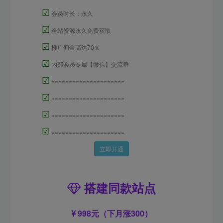
☑
会员时长：永久
☑
全站资源永久免费获取
☑
推广佣金高达70％
☑
内部会员专属【微信】交流群
☑
=====================
☑
=====================
☑
=====================
☑
=====================
立即开通
搭建同款站点
998元（下月涨300）