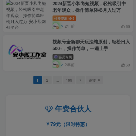
2024新晋小和尚短视频，轻松吸引中
老年观众，操作简单轻松月入过万
付费资源
9.9
¥
2年前
69
视频号全新聊天玩法纯原创，轻松日入
500+，操作简单，一遍上手
会员专属
2年前
60
1
2
…
199
跳转
年费合伙人
79元（限时特惠）