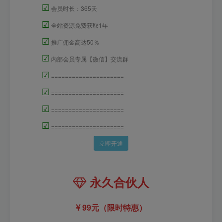
☑
会员时长：365天
☑
全站资源免费获取1年
☑
推广佣金高达50％
☑
内部会员专属【微信】交流群
☑
=====================
☑
=====================
☑
=====================
☑
=====================
立即开通
永久合伙人
99元（限时特惠）