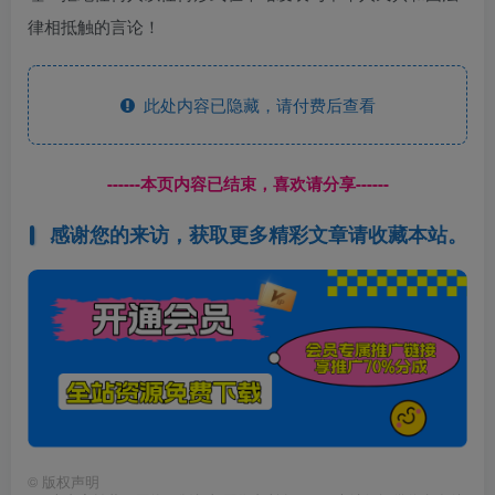
律相抵触的言论！
此处内容已隐藏，请付费后查看
------本页内容已结束，喜欢请分享------
感谢您的来访，获取更多精彩文章请收藏本站。
©
版权声明