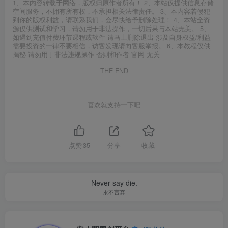
1、本内容转载于网络，版权归原作者所有！ 2、本站仅提供信息存储
空间服务，不拥有所有权，不承担相关法律责任。 3、本内容若侵犯
到你的版权利益，请联系我们，会尽快给予删除处理！ 4、本站全资
源仅供测试和学习，请勿用于非法操作，一切后果与本站无关。 5、
如遇到充值付费环节课程或软件 请马上删除退出 涉及自身权益/利益
需要投资的一律不要相信，访客发现请向客服举报。 6、本教程仅供
揭秘 请勿用于非法违规操作 否则和作者 官网 无关
THE END
喜欢就支持一下吧
点赞
35
分享
收藏
Never say die.
永不言弃