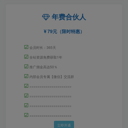
年费合伙人
79元（限时特惠）
☑
会员时长：365天
☑
全站资源免费获取1年
☑
推广佣金高达50％
☑
内部会员专属【微信】交流群
☑
=====================
☑
=====================
☑
=====================
☑
=====================
立即开通