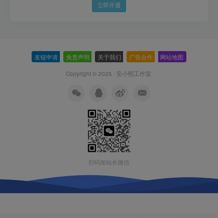
立即开通
友链申请
-
免责声明
-
关于我们
-
广告合作
-
网站地图
Copyright © 2025 ·
安小熙工作室
扫码加站长微信