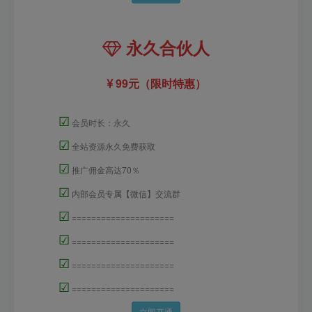
永久合伙人
99元（限时特惠）
☑
会员时长：永久
☑
全站资源永久免费获取
☑
推广佣金高达70％
☑
内部会员专属【微信】交流群
☑
=====================
☑
=====================
☑
=====================
☑
=====================
立即开通