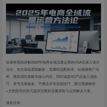
该课程系统讲解2025年电商全域流量运营的O5A无潜入池方
法论，包含基础逻辑解析、直播间适配标准、短视频硬广结
构、预算调控策略等核心内容，同时涵盖M2产品池入池技
巧、老号流量修复、平播话术等实战技巧，通过视频教程
+文档指导的形式提供完整的流量获取与运营解决方案。
课程目录：