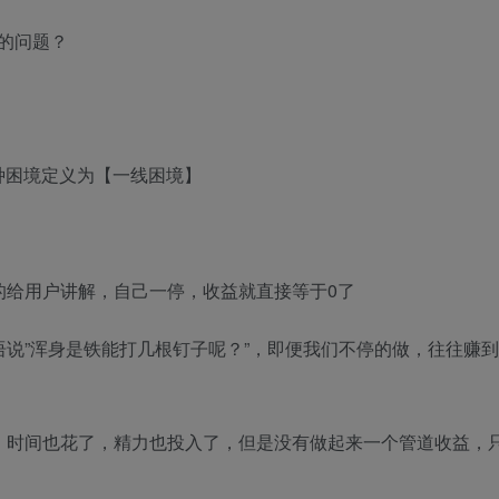
的问题？
种困境定义为【一线困境】
的给用户讲解，自己一停，收益就直接等于0了
语说”浑身是铁能打几根钉子呢？”，即便我们不停的做，往往赚
，时间也花了，精力也投入了，但是没有做起来一个管道收益，