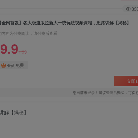
33
【全网首发】各大极速版拉新大一统玩法视频课程，思路讲解【揭秘】
此内容为付费阅读，请付费后查看
9.9
99
¥
免费
会员
立即
您当前未登录！建议登陆后购买，可保
讲解【揭秘】