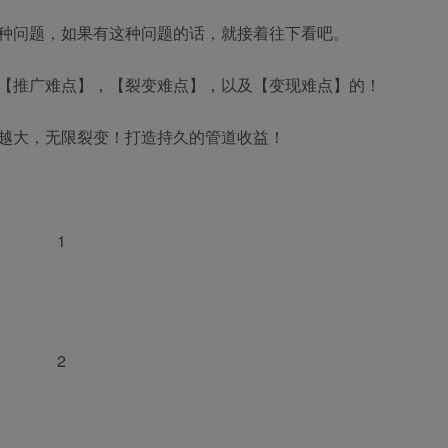
种问题，如果有这种问题的话，就接着往下看吧。
【推广难点】，【裂变难点】，以及【变现难点】的！
越大，无限裂变！打造持久的管道收益！
1
2