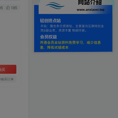
05
185
购买
存购买订单