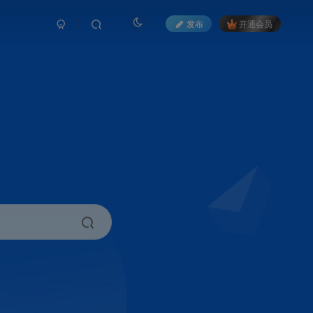
发布
开通会员