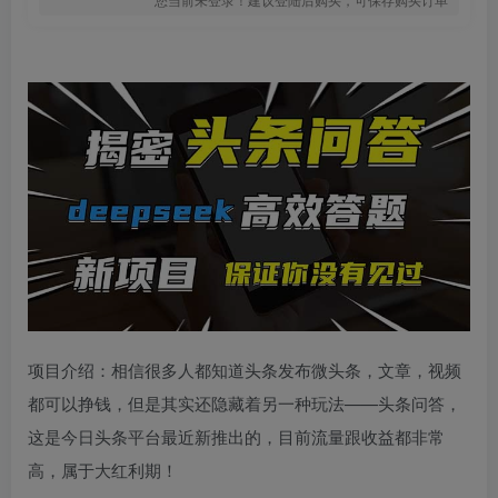
项目介绍：相信很多人都知道头条发布微头条，文章，视频
都可以挣钱，但是其实还隐藏着另一种玩法——头条问答，
这是今日头条平台最近新推出的，目前流量跟收益都非常
高，属于大红利期！