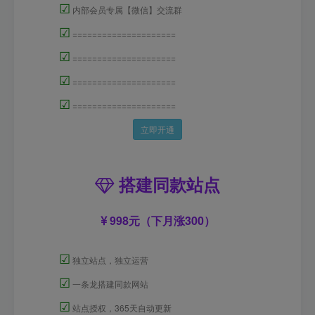
☑
内部会员专属【微信】交流群
☑
=====================
☑
=====================
☑
=====================
☑
=====================
立即开通
搭建同款站点
998元（下月涨300）
☑
独立站点，独立运营
☑
一条龙搭建同款网站
☑
站点授权，365天自动更新