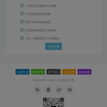
☑
一手无水印资源永久免费
☑
九年互联网创业经验
☑
可私下咨询各种疑惑
☑
支持站长再招自己的站长
☑
一比一复制全套方法包落地
立即开通
友链申请
-
免责声明
-
关于我们
-
广告合作
-
网站地图
Copyright © 2025 ·
安小熙工作室