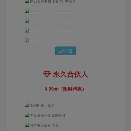
☑
内部会员专属【微信】交流群
☑
=====================
☑
=====================
☑
=====================
☑
=====================
立即开通
永久合伙人
99元（限时特惠）
☑
会员时长：永久
☑
全站资源永久免费获取
☑
推广佣金高达70％