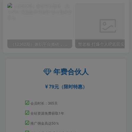
（12362期）兼职平台搬砖，日入500+无脑操作可矩阵
年费合伙人
79元（限时特惠）
☑
会员时长：365天
☑
全站资源免费获取1年
☑
推广佣金高达50％