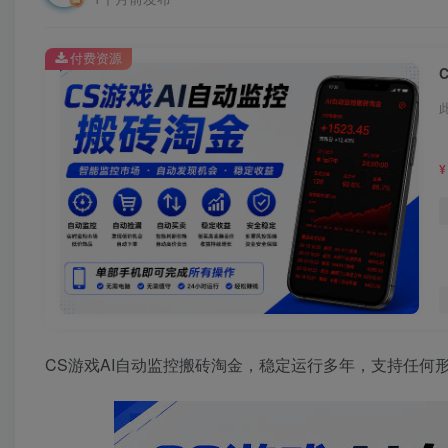
付费资源
¥
CS游戏AI自动监控搬砖淘金，稳定运行多年，支持任何形