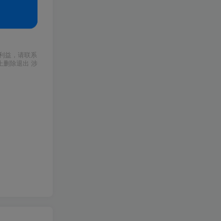
利益，请联系
上删除退出 涉