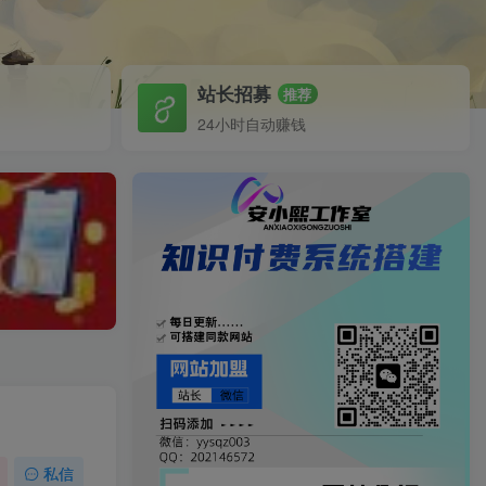
站长招募
推荐
24小时自动赚钱
私信