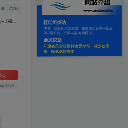
145
33
CS游戏AI自动监控搬砖淘金，稳定运行多年，支持任何形式验证，日入300+【揭秘】
购买
存购买订单