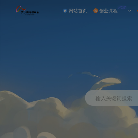
NEW
网站首页
创业课程
输入关键词搜索