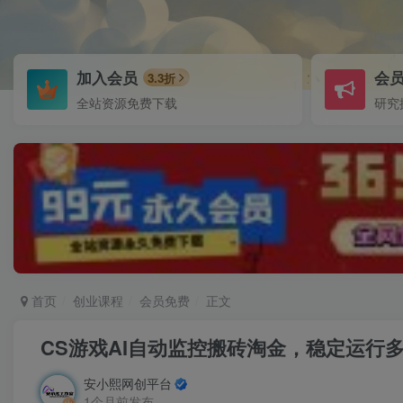
加入会员
会
3.3折
全站资源免费下载
研究
首页
创业课程
会员免费
正文
CS游戏AI自动监控搬砖淘金，稳定运行
安小熙网创平台
1个月前发布