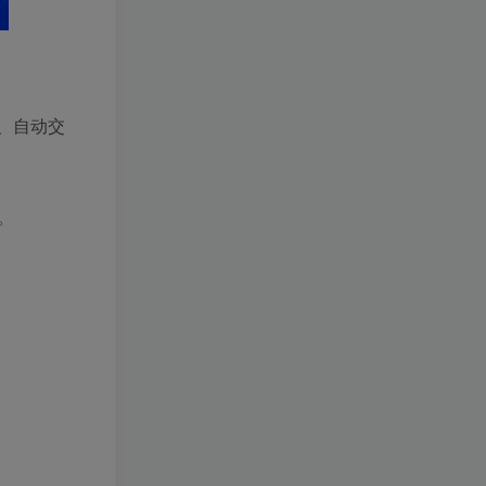
、自动交
。