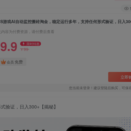
此内容为付费资源，请付费后查看
9.9
限时特惠
99
¥
免费
会员
立即
您当前未登录！建议登陆后购买，可保
式验证，日入300+【揭秘】