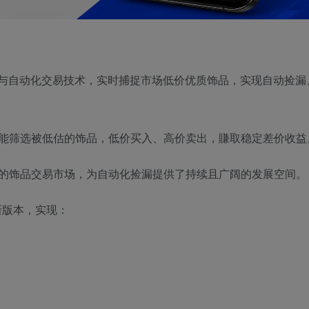
控与自动化交易技术，实时捕捉市场低价优质饰品，实现自动捡漏
能筛选被低估的饰品，低价买入、高价卖出，賺取稳定差价收益
跃的饰品交易市场，为自动化捡漏提供了持续且广阔的发展空间。
新版本，实现：