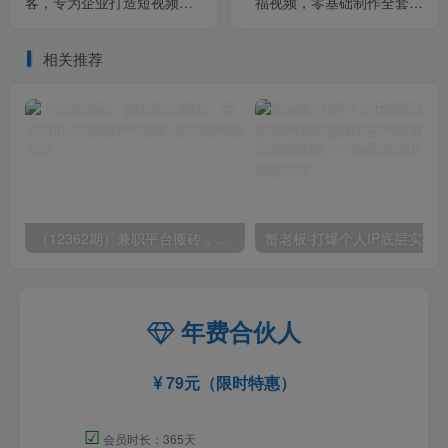
客，​专为企业打造短视频自
福视频，零基础制作全套教
媒体账号（精准定位·精准引
程，日入700+【附素材】
流·持续获客）
相关推荐
（12362期）兼职平台搬砖，日入500+无脑操作可矩阵
年费合伙人
79元（限时特惠）
☑
会员时长：365天