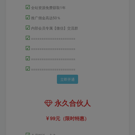
☑
全站资源免费获取1年
☑
推广佣金高达50％
☑
内部会员专属【微信】交流群
☑
=====================
☑
=====================
☑
=====================
☑
=====================
立即开通
永久合伙人
99元（限时特惠）
☑