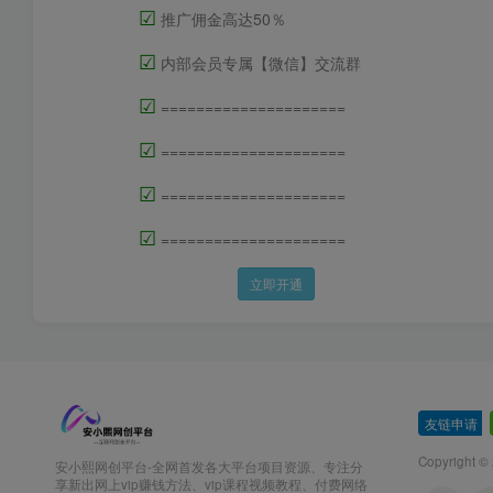
☑
推广佣金高达50％
☑
内部会员专属【微信】交流群
☑
=====================
☑
=====================
☑
=====================
☑
=====================
立即开通
友链申请
-
Copyright ©
安小熙网创平台-全网首发各大平台项目资源、专注分
享新出网上vip赚钱方法、vip课程视频教程、付费网络