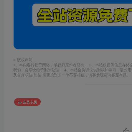
©
版权声明
1、本内容转载于网络，版权归原作者所有！ 2、本站仅提供信息存储
我们，会尽快给予删除处理！ 4、本站全资源仅供测试和学习，请勿用
及自身权益/利益 需要投资的一律不要相信，访客发现请向客服举报。 
会员专属