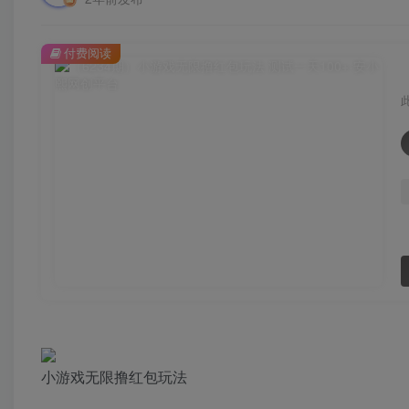
付费阅读
小游戏无限撸红包玩法