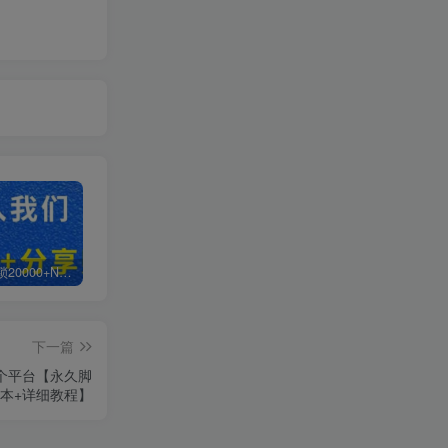
白菜价解锁20000+N个赚钱机会，加入小熙网创平台站会员，全站资源免费学习。
加盟轻创终点站，搭建同款项目资源站，实现日入2000+
【站长运营资料】无水印课程资源
下一篇
1个平台【永久脚
本+详细教程】