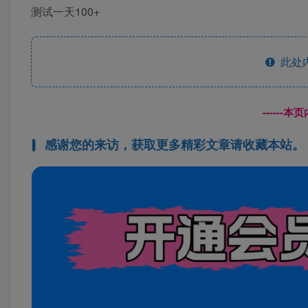
测试一天100+
此处
------
感谢您的来访，获取更多精彩文章请收藏本站。