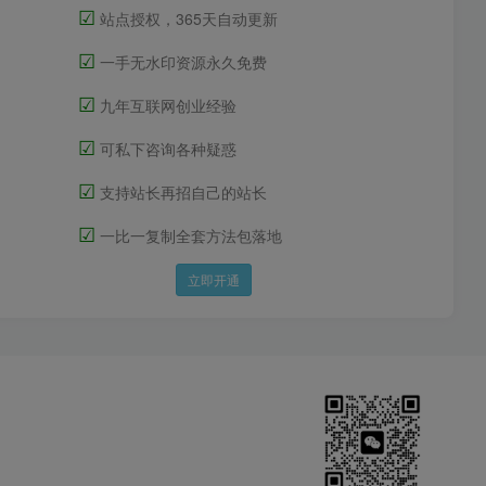
☑
站点授权，365天自动更新
☑
一手无水印资源永久免费
☑
九年互联网创业经验
☑
可私下咨询各种疑惑
☑
支持站长再招自己的站长
☑
一比一复制全套方法包落地
立即开通