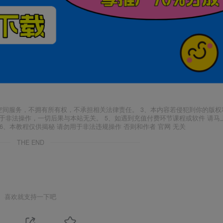
空间服务，不拥有所有权，不承担相关法律责任。 3、本内容若侵犯到你的版权
于非法操作，一切后果与本站无关。 5、如遇到充值付费环节课程或软件 请马
6、本教程仅供揭秘 请勿用于非法违规操作 否则和作者 官网 无关
THE END
喜欢就支持一下吧