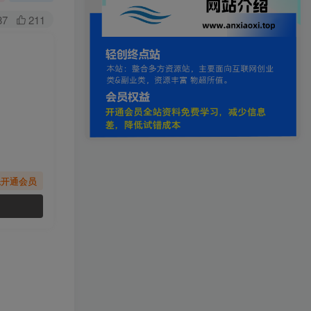
87
211
先开通会员