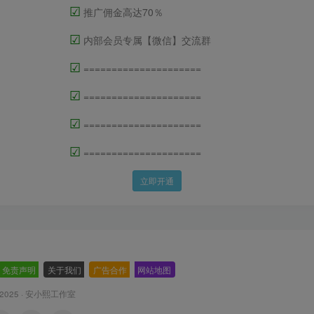
☑
推广佣金高达70％
☑
内部会员专属【微信】交流群
☑
=====================
☑
=====================
☑
=====================
☑
=====================
立即开通
免责声明
-
关于我们
-
广告合作
-
网站地图
 2025 ·
安小熙工作室