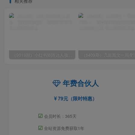
相关推荐
（9019期）小红书矩阵达人项目，直接复制搬运，回报率非常高
年费合伙人
79元（限时特惠）
☑
会员时长：365天
☑
全站资源免费获取1年