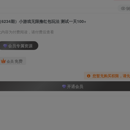
9
（6234期）小游戏无限撸红包玩法 测试一天100+
此内容为付费阅读，请付费后查看
会员专属资源
免费
会员
您暂无购买权限，请
开通会员