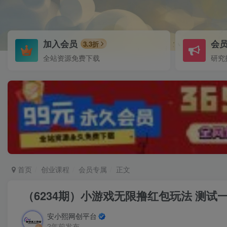
加入会员
会
3.3折
全站资源免费下载
研究
首页
创业课程
会员专属
正文
（6234期）小游戏无限撸红包玩法 测试一
安小熙网创平台
2年前发布