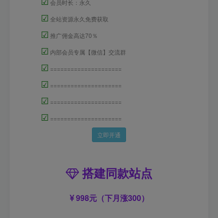
☑
会员时长：永久
☑
全站资源永久免费获取
☑
推广佣金高达70％
☑
内部会员专属【微信】交流群
☑
=====================
☑
=====================
☑
=====================
☑
=====================
立即开通
搭建同款站点
998元（下月涨300）