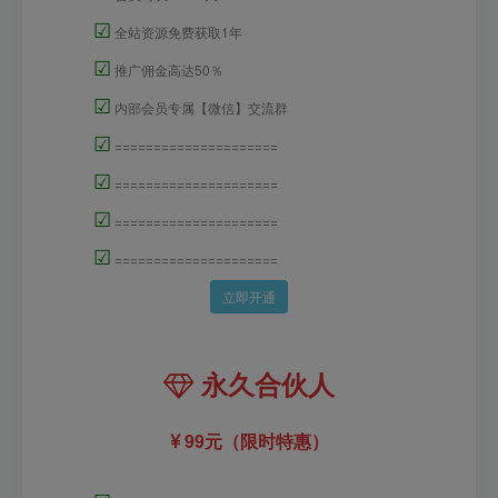
☑
全站资源免费获取1年
☑
推广佣金高达50％
☑
内部会员专属【微信】交流群
☑
=====================
☑
=====================
☑
=====================
☑
=====================
立即开通
永久合伙人
99元（限时特惠）