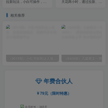
拉新玩法，小白可操作，日
天花两小时，通过拉新、卖
入500+（资料已打包）
游戏账号，如何躺着月入过
万？
相关推荐
（9019期）小红书矩阵达人项目，直接复制搬运，回报率非常高
年费合伙人
79元（限时特惠）
☑
会员时长：365天