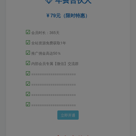
79元（限时特惠）
☑
会员时长：365天
☑
全站资源免费获取1年
☑
推广佣金高达50％
☑
内部会员专属【微信】交流群
☑
=====================
☑
=====================
☑
=====================
☑
=====================
立即开通