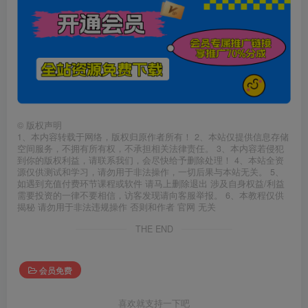
©
版权声明
1、本内容转载于网络，版权归原作者所有！ 2、本站仅提供信息存储
空间服务，不拥有所有权，不承担相关法律责任。 3、本内容若侵犯
到你的版权利益，请联系我们，会尽快给予删除处理！ 4、本站全资
源仅供测试和学习，请勿用于非法操作，一切后果与本站无关。 5、
如遇到充值付费环节课程或软件 请马上删除退出 涉及自身权益/利益
需要投资的一律不要相信，访客发现请向客服举报。 6、本教程仅供
揭秘 请勿用于非法违规操作 否则和作者 官网 无关
THE END
会员免费
喜欢就支持一下吧