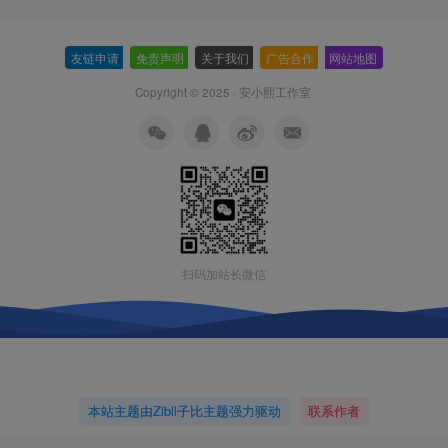
友链申请
-
免责声明
-
关于我们
-
广告合作
-
网站地图
Copyright © 2025 ·
安小熙工作室
扫码加站长微信
本站主题由Zibll子比主题强力驱动
联系作者