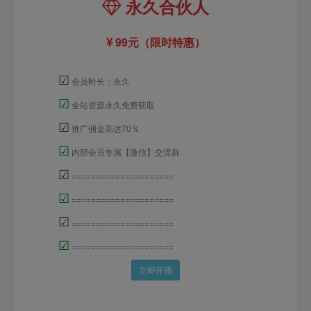
永久合伙人
99元（限时特惠）
☑
会员时长：永久
☑
全站资源永久免费获取
☑
推广佣金高达70％
☑
内部会员专属【微信】交流群
☑
=====================
☑
=====================
☑
=====================
☑
=====================
立即开通