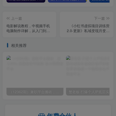
上一篇
下一篇
电影解说教程，中视频手机
《小红书虚拟项目训练营
电脑制作详解，从入门到解
2.0-更新》私域变现月变现
说大神
2W+附配套资料+培训课程
相关推荐
（12362期）兼职平台搬砖，日入500+无脑操作可矩阵
年费合伙人