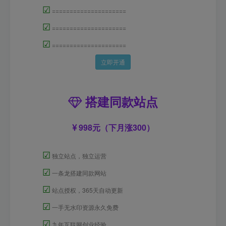
☑
=====================
☑
=====================
☑
=====================
立即开通
搭建同款站点
998元（下月涨300）
☑
独立站点，独立运营
☑
一条龙搭建同款网站
☑
站点授权，365天自动更新
☑
一手无水印资源永久免费
☑
九年互联网创业经验