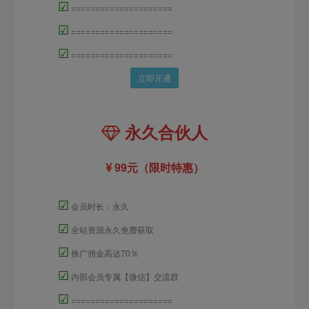
☑
=====================
☑
=====================
☑
=====================
立即开通
永久合伙人
99元（限时特惠）
☑
会员时长：永久
☑
全站资源永久免费获取
☑
推广佣金高达70％
☑
内部会员专属【微信】交流群
☑
=====================