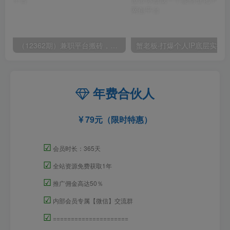
（12362期）兼职平台搬砖，日入500+无脑操作可矩阵
年费合伙人
79元（限时特惠）
☑
会员时长：365天
☑
全站资源免费获取1年
☑
推广佣金高达50％
☑
内部会员专属【微信】交流群
☑
=====================