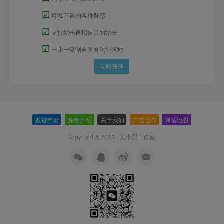
☑
可私下咨询各种疑惑
☑
支持站长再招自己的站长
☑
一比一复制全套方法包落地
立即开通
友链申请
-
免责声明
-
关于我们
-
广告合作
-
网站地图
Copyright © 2025 ·
安小熙工作室