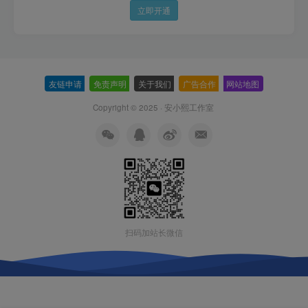
立即开通
友链申请
-
免责声明
-
关于我们
-
广告合作
-
网站地图
Copyright © 2025 ·
安小熙工作室
扫码加站长微信