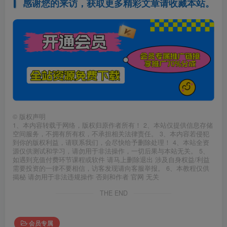
感谢您的来访，获取更多精彩文章请收藏本站。
©
版权声明
1、本内容转载于网络，版权归原作者所有！ 2、本站仅提供信息存储
空间服务，不拥有所有权，不承担相关法律责任。 3、本内容若侵犯
到你的版权利益，请联系我们，会尽快给予删除处理！ 4、本站全资
源仅供测试和学习，请勿用于非法操作，一切后果与本站无关。 5、
如遇到充值付费环节课程或软件 请马上删除退出 涉及自身权益/利益
需要投资的一律不要相信，访客发现请向客服举报。 6、本教程仅供
揭秘 请勿用于非法违规操作 否则和作者 官网 无关
THE END
会员专属