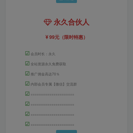
永久合伙人
99元（限时特惠）
☑
会员时长：永久
☑
全站资源永久免费获取
☑
推广佣金高达70％
☑
内部会员专属【微信】交流群
☑
=====================
☑
=====================
☑
=====================
☑
=====================