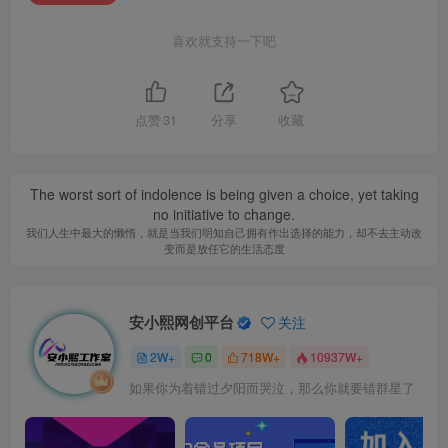
喜欢就支持一下吧
点赞
31
分享
收藏
The worst sort of indolence is being given a choice, yet taking
no initiative to change.
我们人生中最大的懒惰，就是当我们明知自己拥有作出选择的能力，却不去主动改
变而是放任它的生活态度
安小熙网创平台
关注
2W+
0
718W+
10937W+
如果你为着错过夕阳而哭泣，那么你就要错群星了