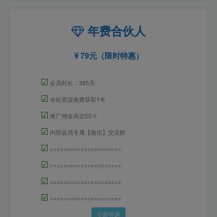
年费合伙人
79元（限时特惠）
☑
会员时长：365天
☑
全站资源免费获取1年
☑
推广佣金高达50％
☑
内部会员专属【微信】交流群
☑
=====================
☑
=====================
☑
=====================
☑
=====================
立即开通