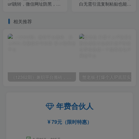
url跳转，微信网址防黑，视
白无需引流复制粘贴也能日
频教程手把手教你
入300＋【揭秘】
相关推荐
（12362期）兼职平台搬砖，日入500+无脑操作可矩阵
年费合伙人
79元（限时特惠）
☑