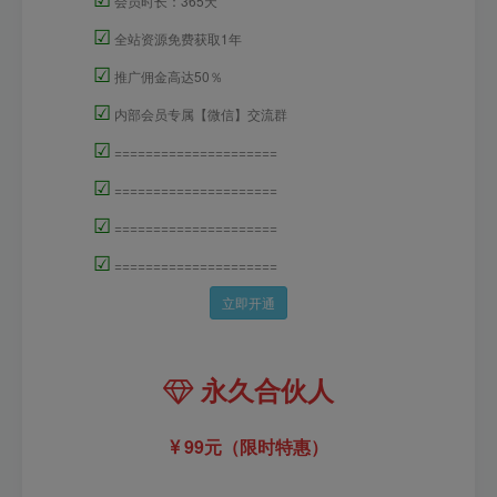
会员时长：365天
☑
全站资源免费获取1年
☑
推广佣金高达50％
☑
内部会员专属【微信】交流群
☑
=====================
☑
=====================
☑
=====================
☑
=====================
立即开通
永久合伙人
99元（限时特惠）