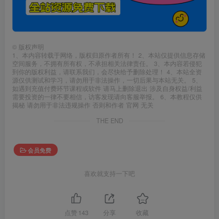
©
版权声明
1、本内容转载于网络，版权归原作者所有！ 2、本站仅提供信息存储
空间服务，不拥有所有权，不承担相关法律责任。 3、本内容若侵犯
到你的版权利益，请联系我们，会尽快给予删除处理！ 4、本站全资
源仅供测试和学习，请勿用于非法操作，一切后果与本站无关。 5、
如遇到充值付费环节课程或软件 请马上删除退出 涉及自身权益/利益
需要投资的一律不要相信，访客发现请向客服举报。 6、本教程仅供
揭秘 请勿用于非法违规操作 否则和作者 官网 无关
THE END
会员免费
喜欢就支持一下吧
点赞
143
分享
收藏