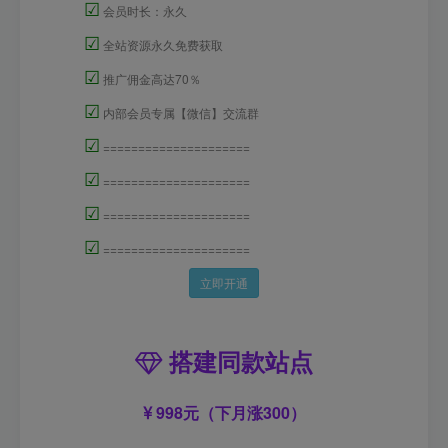
☑
会员时长：永久
☑
全站资源永久免费获取
☑
推广佣金高达70％
☑
内部会员专属【微信】交流群
☑
=====================
☑
=====================
☑
=====================
☑
=====================
立即开通
搭建同款站点
998元（下月涨300）