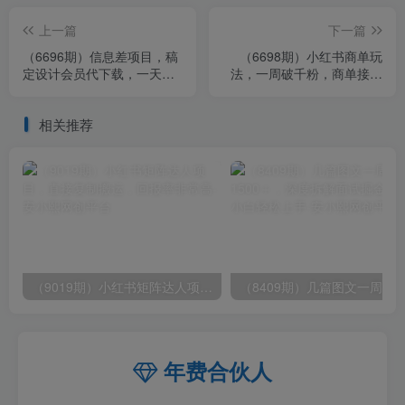
上一篇
下一篇
（6696期）信息差项目，稿
（6698期）小红书商单玩
定设计会员代下载，一天搞
法，一周破千粉，商单接到
个一两百很轻松
手软，一单150-800
相关推荐
（9019期）小红书矩阵达人项目，直接复制搬运，回报率非常高
年费合伙人