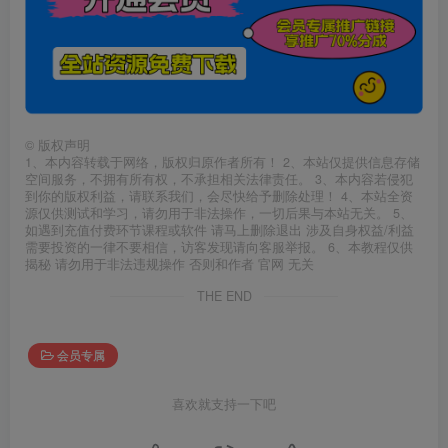
©
版权声明
1、本内容转载于网络，版权归原作者所有！ 2、本站仅提供信息存储
空间服务，不拥有所有权，不承担相关法律责任。 3、本内容若侵犯
到你的版权利益，请联系我们，会尽快给予删除处理！ 4、本站全资
源仅供测试和学习，请勿用于非法操作，一切后果与本站无关。 5、
如遇到充值付费环节课程或软件 请马上删除退出 涉及自身权益/利益
需要投资的一律不要相信，访客发现请向客服举报。 6、本教程仅供
揭秘 请勿用于非法违规操作 否则和作者 官网 无关
THE END
会员专属
喜欢就支持一下吧