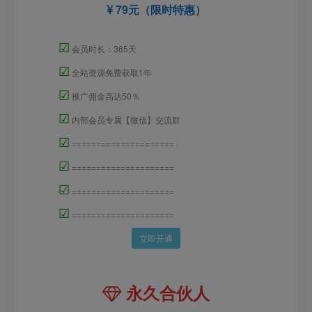
79元（限时特惠）
☑
会员时长：365天
☑
全站资源免费获取1年
☑
推广佣金高达50％
☑
内部会员专属【微信】交流群
☑
=====================
☑
=====================
☑
=====================
☑
=====================
立即开通
永久合伙人