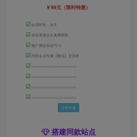
99元（限时特惠）
☑
会员时长：永久
☑
全站资源永久免费获取
☑
推广佣金高达70％
☑
内部会员专属【微信】交流群
☑
=====================
☑
=====================
☑
=====================
☑
=====================
立即开通
搭建同款站点