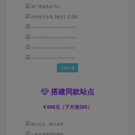
☑
推广佣金高达70％
☑
内部会员专属【微信】交流群
☑
=====================
☑
=====================
☑
=====================
☑
=====================
立即开通
搭建同款站点
998元（下月涨300）
☑
独立站点，独立运营
☑
一条龙搭建同款网站