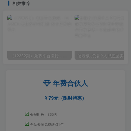
相关推荐
（12362期）兼职平台搬砖，日入500+无脑操作可矩阵
年费合伙人
79元（限时特惠）
☑
会员时长：365天
☑
全站资源免费获取1年