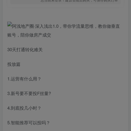
30天打通转化难关
投放篇
1.运营有什么用？
3.新号要不要投F丝量?
4.到底投几小时？
5.智能推荐可以投吗？