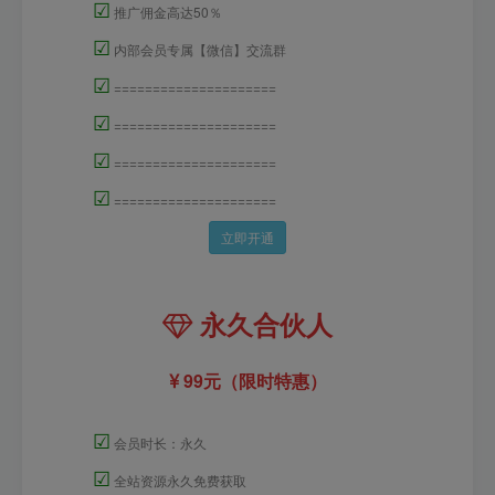
☑
推广佣金高达50％
☑
内部会员专属【微信】交流群
☑
=====================
☑
=====================
☑
=====================
☑
=====================
立即开通
永久合伙人
99元（限时特惠）
☑
会员时长：永久
☑
全站资源永久免费获取