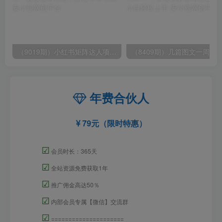
（9019期）小红书矩阵达人项目，直接复制搬运，回报率非常高
年费合伙人
79元（限时特惠）
☑
会员时长：365天
☑
全站资源免费获取1年
☑
推广佣金高达50％
☑
内部会员专属【微信】交流群
☑
=====================