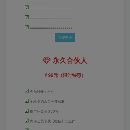
☑
=====================
☑
=====================
☑
=====================
立即开通
永久合伙人
99元（限时特惠）
☑
会员时长：永久
☑
全站资源永久免费获取
☑
推广佣金高达70％
☑
内部会员专属【微信】交流群
☑