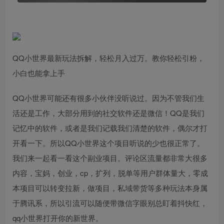
QQ小世界最新玩法拆解，轻松月入过万。教你轻松引粉，
小白也能拿上手
QQ小世界可能还有很多小伙伴没听说过。因为不管我们生
活还是工作，大部分用到的社交软件还是微信！QQ是我们
记忆中的软件，或者是我们记载我们清楚的软件，偶尔才打
开看一下。所以QQ小世界这个项目听说的少也很正常了。
我们来一起看一看这个副业项目。评论区流量都非常大很多
内容，宝妈，创业，cp，扩列，脱单等用户群体量大，零成
本项目可以转变拉新，做项目，私域带货等多种玩法本身属
于腾讯系，所以引流可以随便带微信字眼别总盯着抖快红，
qq小世界打开你的新世界。