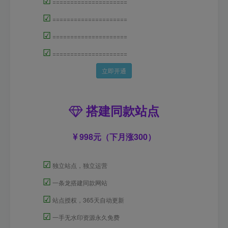
=====================
☑
=====================
☑
=====================
☑
=====================
立即开通
搭建同款站点
998元（下月涨300）
☑
独立站点，独立运营
☑
一条龙搭建同款网站
☑
站点授权，365天自动更新
☑
一手无水印资源永久免费