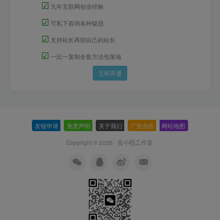
☑
九年互联网创业经验
☑
可私下咨询各种疑惑
☑
支持站长再招自己的站长
☑
一比一复制全套方法包落地
立即开通
友链申请
-
免责声明
-
关于我们
-
广告合作
-
网站地图
Copyright © 2025 ·
安小熙工作室