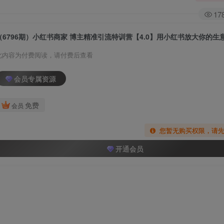
17
（6796期）小红书商家 博主精准引流特训营【4.0】用小红书放大你的生
此内容为付费阅读，请付费后查看
会员专属资源
免费
会员
您暂无购买权限，请
开通会员