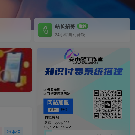
站长招募
推荐
24小时自动赚钱
私信