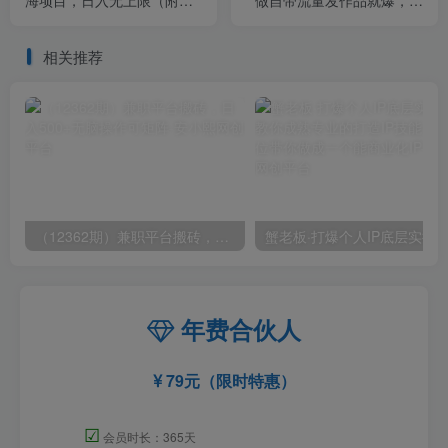
海项目，日入无上限（附实
做自带流量发作品就爆，掌
操案例）【揭秘】
握方法每天收入300－800+
【揭秘】
相关推荐
（12362期）兼职平台搬砖，日入500+无脑操作可矩阵
年费合伙人
79元（限时特惠）
☑
会员时长：365天