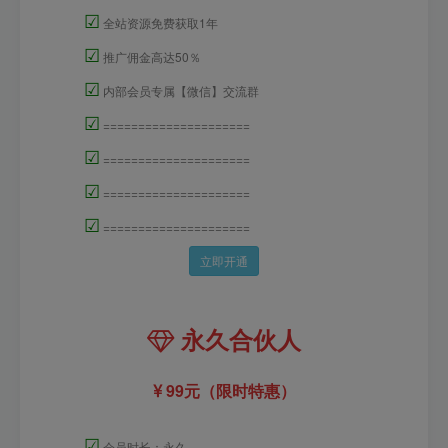
☑
全站资源免费获取1年
☑
推广佣金高达50％
☑
内部会员专属【微信】交流群
☑
=====================
☑
=====================
☑
=====================
☑
=====================
立即开通
永久合伙人
99元（限时特惠）
☑
会员时长：永久