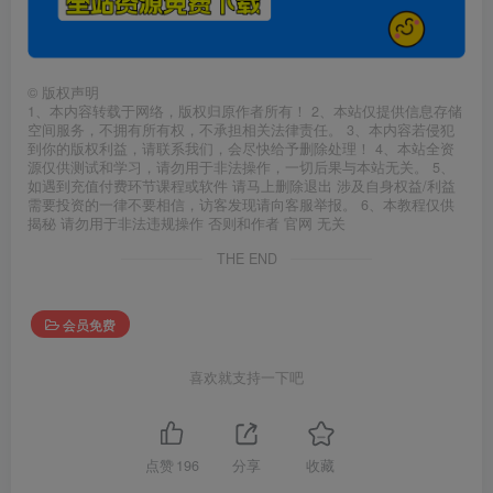
©
版权声明
1、本内容转载于网络，版权归原作者所有！ 2、本站仅提供信息存储
空间服务，不拥有所有权，不承担相关法律责任。 3、本内容若侵犯
到你的版权利益，请联系我们，会尽快给予删除处理！ 4、本站全资
源仅供测试和学习，请勿用于非法操作，一切后果与本站无关。 5、
如遇到充值付费环节课程或软件 请马上删除退出 涉及自身权益/利益
需要投资的一律不要相信，访客发现请向客服举报。 6、本教程仅供
揭秘 请勿用于非法违规操作 否则和作者 官网 无关
THE END
会员免费
喜欢就支持一下吧
点赞
196
分享
收藏