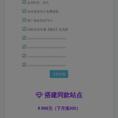
☑
会员时长：永久
☑
全站资源永久免费获取
☑
推广佣金高达70％
☑
内部会员专属【微信】交流群
☑
=====================
☑
=====================
☑
=====================
☑
=====================
立即开通
搭建同款站点
998元（下月涨300）