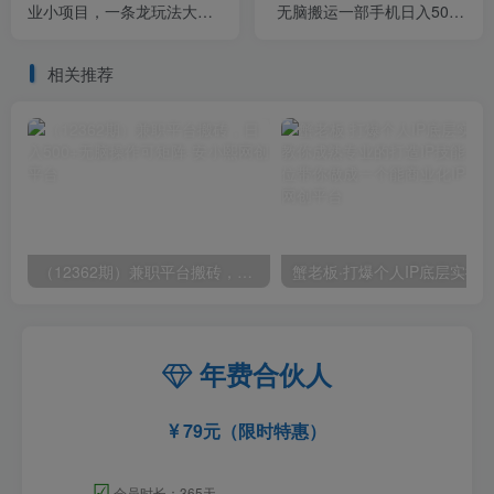
业小项目，一条龙玩法大解
无脑搬运一部手机日入500+
析（教程+素材）
（教程+4000份模板）【揭
秘】
相关推荐
（12362期）兼职平台搬砖，日入500+无脑操作可矩阵
年费合伙人
79元（限时特惠）
☑
会员时长：365天