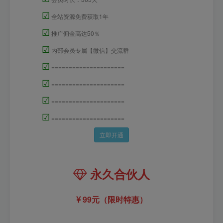
☑
全站资源免费获取1年
☑
推广佣金高达50％
☑
内部会员专属【微信】交流群
☑
=====================
☑
=====================
☑
=====================
☑
=====================
立即开通
永久合伙人
99元（限时特惠）