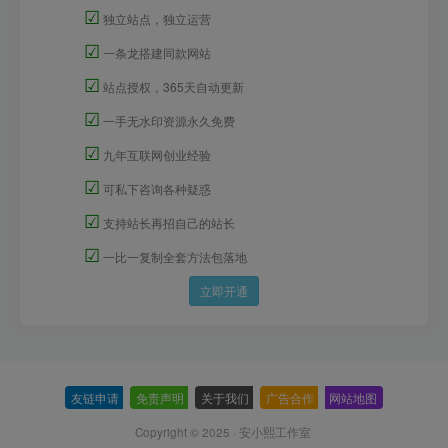
☑
独立站点，独立运营
☑
一条龙搭建同款网站
☑
站点授权，365天自动更新
☑
一手无水印资源永久免费
☑
九年互联网创业经验
☑
可私下咨询各种疑惑
☑
支持站长再招自己的站长
☑
一比一复制全套方法包落地
立即开通
友链申请
-
免责声明
-
关于我们
-
广告合作
-
网站地图
Copyright © 2025 ·
安小熙工作室