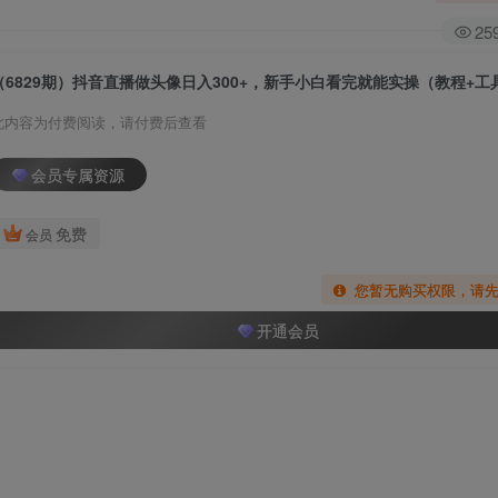
25
（6829期）抖音直播做头像日入300+，新手小白看完就能实操（教程+工
此内容为付费阅读，请付费后查看
会员专属资源
免费
会员
您暂无购买权限，请
开通会员