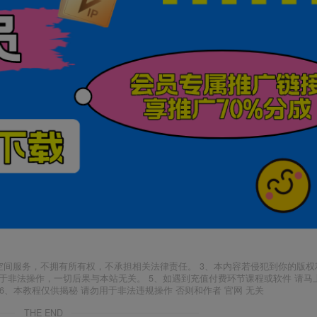
空间服务，不拥有所有权，不承担相关法律责任。 3、本内容若侵犯到你的版权
于非法操作，一切后果与本站无关。 5、如遇到充值付费环节课程或软件 请马
6、本教程仅供揭秘 请勿用于非法违规操作 否则和作者 官网 无关
THE END