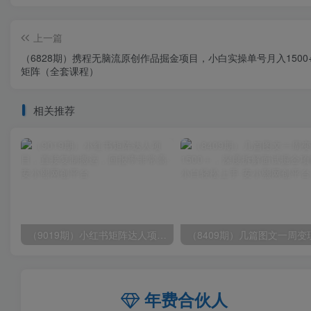
上一篇
（6828期）携程无脑流原创作品掘金项目，小白实操单号月入1500
矩阵（全套课程）
相关推荐
（9019期）小红书矩阵达人项目，直接复制搬运，回报率非常高
年费合伙人