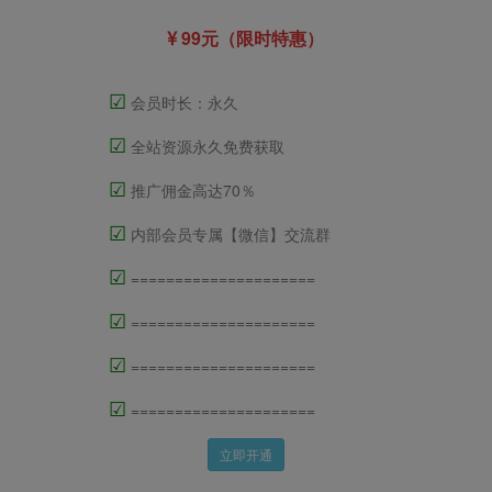
99元（限时特惠）
☑
会员时长：永久
☑
全站资源永久免费获取
☑
推广佣金高达70％
☑
内部会员专属【微信】交流群
☑
=====================
☑
=====================
☑
=====================
☑
=====================
立即开通