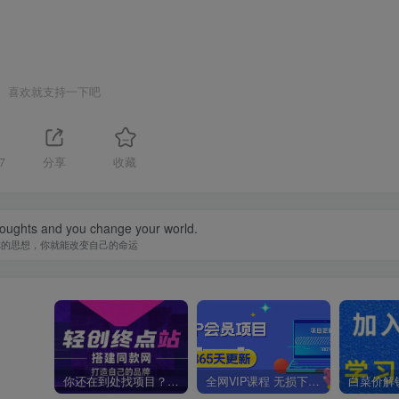
喜欢就支持一下吧
7
分享
收藏
oughts and you change your world.
你的思想，你就能改变自己的命运
你还在到处找项目？还在当韭菜？我靠卖项目一个月收入5万+，曾经我也是个失败者。
全网VIP课程 无损下载~