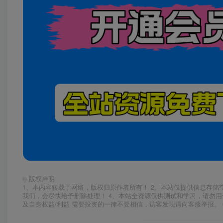
©
版权声明
1、本内容转载于网络，版权归原作者所有！ 2、本站仅提供信息存储
我们，会尽快给予删除处理！ 4、本站全资源仅供测试和学习，请勿用
及自身权益/利益 需要投资的一律不要相信，访客发现请向客服举报。 