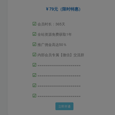
79元（限时特惠）
☑
会员时长：365天
☑
全站资源免费获取1年
☑
推广佣金高达50％
☑
内部会员专属【微信】交流群
☑
=====================
☑
=====================
☑
=====================
☑
=====================
立即开通