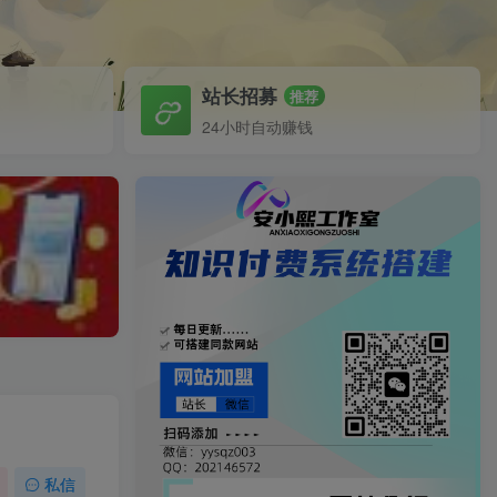
站长招募
推荐
24小时自动赚钱
私信