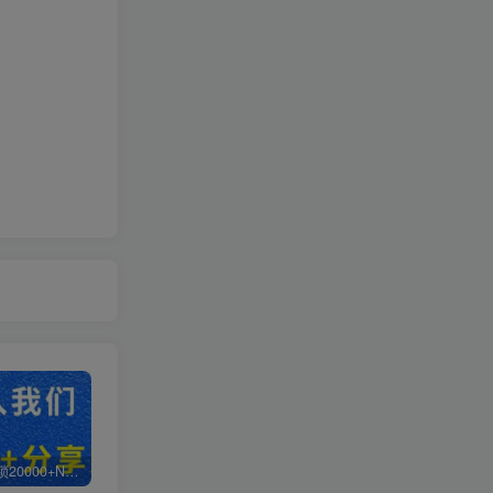
白菜价解锁20000+N个赚钱机会，加入小熙网创平台站会员，全站资源免费学习。
加盟轻创终点站，搭建同款项目资源站，实现日入2000+
【站长运营资料】无水印课程资源