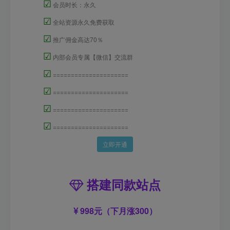
☑
会员时长：永久
☑
全站资源永久免费获取
☑
推广佣金高达70％
☑
内部会员专属【微信】交流群
☑
=====================
☑
=====================
☑
=====================
☑
=====================
立即开通
搭建同款站点
998元（下月涨300）