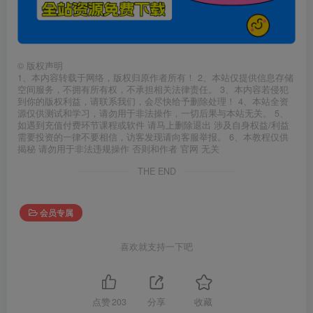
©
版权声明
1、本内容转载于网络，版权归原作者所有！ 2、本站仅提供信息存储
空间服务，不拥有所有权，不承担相关法律责任。 3、本内容若侵犯
到你的版权利益，请联系我们，会尽快给予删除处理！ 4、本站全资
源仅供测试和学习，请勿用于非法操作，一切后果与本站无关。 5、
如遇到充值付费环节课程或软件 请马上删除退出 涉及自身权益/利益
需要投资的一律不要相信，访客发现请向客服举报。 6、本教程仅供
揭秘 请勿用于非法违规操作 否则和作者 官网 无关
THE END
会员专属
喜欢就支持一下吧
点赞
203
分享
收藏