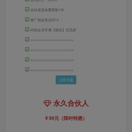
☑
全站资源免费获取1年
☑
推广佣金高达50％
☑
内部会员专属【微信】交流群
☑
=====================
☑
=====================
☑
=====================
☑
=====================
立即开通
永久合伙人
99元（限时特惠）