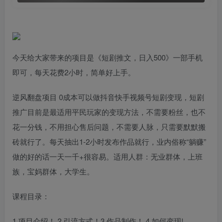
今天给大家带来的项目是《短剧推文，日入500》一部手机
即可，每天花费2小时，简单好上手。
逆风翻盘项目 0成本可以做抖音快手视频号短剧变现，短剧
推广目前是最适用平民玩家的变现方法，不需要粉丝，也不
花一分钱，不用担心售后问题，不需要人脉，只需要默默搬
砖就行了。每天抽出1-2小时发布作品就行，业内俗称“躺赚”
做的好的话一天一千+很容易。适用人群：无业群体，上班
族，宝妈群体，大学生。
课程目录：
1.项目介绍！ 2.引流方式！3.作品制作！ 4.如何变现!