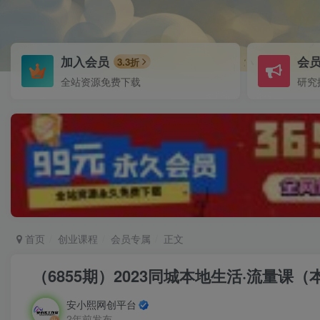
加入会员
会
3.3折
全站资源免费下载
研究
首页
创业课程
会员专属
正文
（6855期）2023同城本地生活·流量
安小熙网创平台
2年前发布