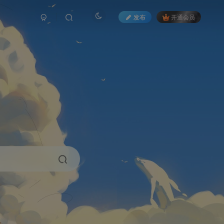
发布
开通会员