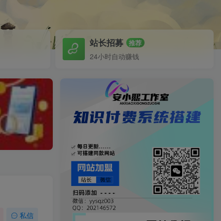
站长招募
推荐
24小时自动赚钱
）
私信