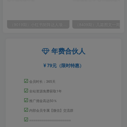
（9019期）小红书矩阵达人项目，直接复制搬运，回报率非常高
年费合伙人
79元（限时特惠）
☑
会员时长：365天
☑
全站资源免费获取1年
☑
推广佣金高达50％
☑
内部会员专属【微信】交流群
☑
=====================