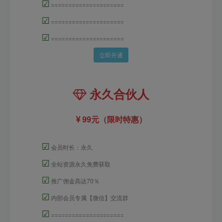
☑
=====================
☑
=====================
☑
=====================
立即开通
永久合伙人
99元（限时特惠）
☑
会员时长：永久
☑
全站资源永久免费获取
☑
推广佣金高达70％
☑
内部会员专属【微信】交流群
☑
=====================