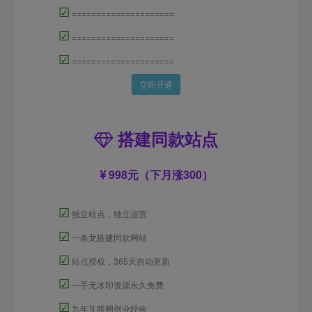
☑
=====================
☑
=====================
☑
=====================
立即开通
搭建同款站点
998元（下月涨300）
☑
独立站点，独立运营
☑
一条龙搭建同款网站
☑
站点授权，365天自动更新
☑
一手无水印资源永久免费
☑
九年互联网创业经验