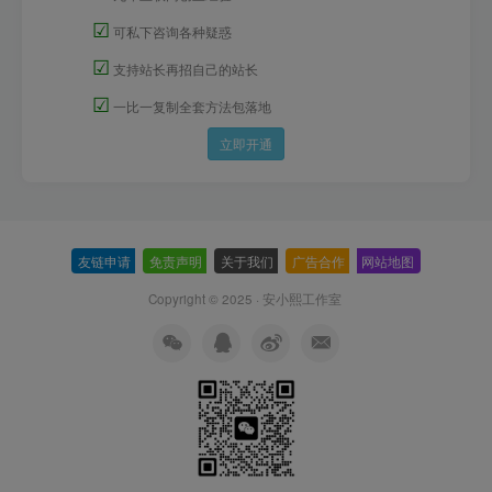
☑
可私下咨询各种疑惑
☑
支持站长再招自己的站长
☑
一比一复制全套方法包落地
立即开通
友链申请
-
免责声明
-
关于我们
-
广告合作
-
网站地图
Copyright © 2025 ·
安小熙工作室