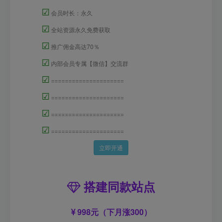
☑
会员时长：永久
☑
全站资源永久免费获取
☑
推广佣金高达70％
☑
内部会员专属【微信】交流群
☑
=====================
☑
=====================
☑
=====================
☑
=====================
立即开通
搭建同款站点
998元（下月涨300）