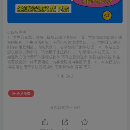
©
版权声明
1、本内容转载于网络，版权归原作者所有！ 2、本站仅提供信息存储
空间服务，不拥有所有权，不承担相关法律责任。 3、本内容若侵犯
到你的版权利益，请联系我们，会尽快给予删除处理！ 4、本站全资
源仅供测试和学习，请勿用于非法操作，一切后果与本站无关。 5、
如遇到充值付费环节课程或软件 请马上删除退出 涉及自身权益/利益
需要投资的一律不要相信，访客发现请向客服举报。 6、本教程仅供
揭秘 请勿用于非法违规操作 否则和作者 官网 无关
THE END
会员免费
喜欢就支持一下吧