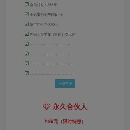
☑
会员时长：365天
☑
全站资源免费获取1年
☑
推广佣金高达50％
☑
内部会员专属【微信】交流群
☑
=====================
☑
=====================
☑
=====================
☑
=====================
立即开通
永久合伙人
99元（限时特惠）