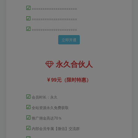
☑
=====================
☑
=====================
☑
=====================
立即开通
永久合伙人
99元（限时特惠）
☑
会员时长：永久
☑
全站资源永久免费获取
☑
推广佣金高达70％
☑
内部会员专属【微信】交流群
☑