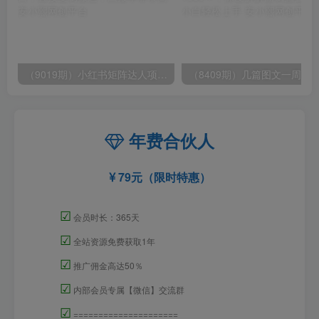
（9019期）小红书矩阵达人项目，直接复制搬运，回报率非常高
年费合伙人
79元（限时特惠）
☑
会员时长：365天
☑
全站资源免费获取1年
☑
推广佣金高达50％
☑
内部会员专属【微信】交流群
☑
=====================