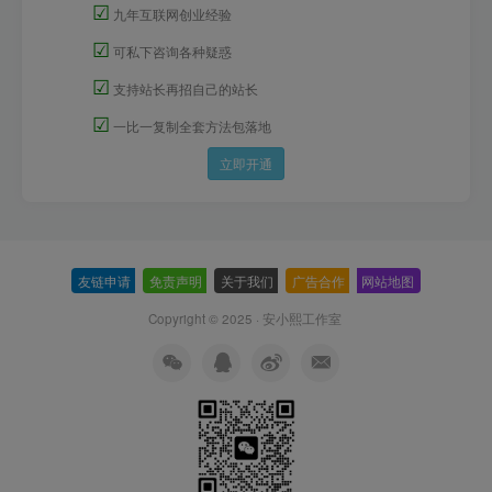
☑
九年互联网创业经验
☑
可私下咨询各种疑惑
☑
支持站长再招自己的站长
☑
一比一复制全套方法包落地
立即开通
友链申请
-
免责声明
-
关于我们
-
广告合作
-
网站地图
Copyright © 2025 ·
安小熙工作室