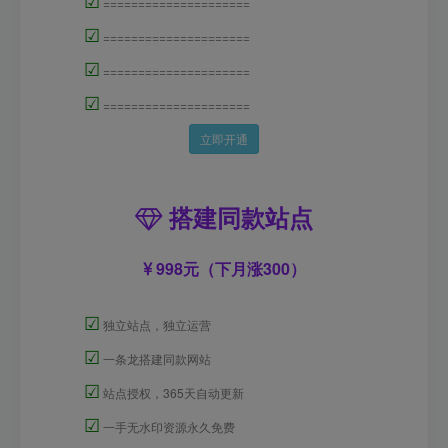
=====================
☑
=====================
☑
=====================
☑
=====================
立即开通
搭建同款站点
998元（下月涨300）
☑
独立站点，独立运营
☑
一条龙搭建同款网站
☑
站点授权，365天自动更新
☑
一手无水印资源永久免费