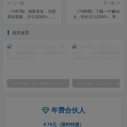
上一篇
下一篇
（7087期）独家首发，治愈
（7088期）下载一个赚42
系短视频，日引流500+，当
元，轻松日入2000+，率土
天变现，小白轻松月入过万
之滨，抖音升级玩法
首选…
相关推荐
（9019期）小红书矩阵达人项目，直接复制搬运，回报率非常高
年费合伙人
79元（限时特惠）