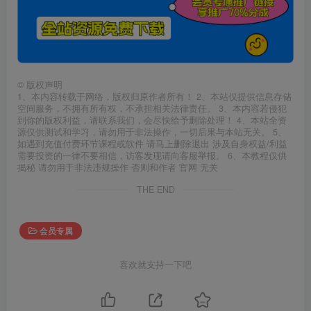
©
版权声明
1、本内容转载于网络，版权归原作者所有！ 2、本站仅提供信息存储
空间服务，不拥有所有权，不承担相关法律责任。 3、本内容若侵犯
到你的版权利益，请联系我们，会尽快给予删除处理！ 4、本站全资
源仅供测试和学习，请勿用于非法操作，一切后果与本站无关。 5、
如遇到充值付费环节课程或软件 请马上删除退出 涉及自身权益/利益
需要投资的一律不要相信，访客发现请向客服举报。 6、本教程仅供
揭秘 请勿用于非法违规操作 否则和作者 官网 无关
THE END
会员专属
喜欢就支持一下吧