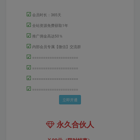
☑
会员时长：365天
☑
全站资源免费获取1年
☑
推广佣金高达50％
☑
内部会员专属【微信】交流群
☑
=====================
☑
=====================
☑
=====================
☑
=====================
立即开通
永久合伙人