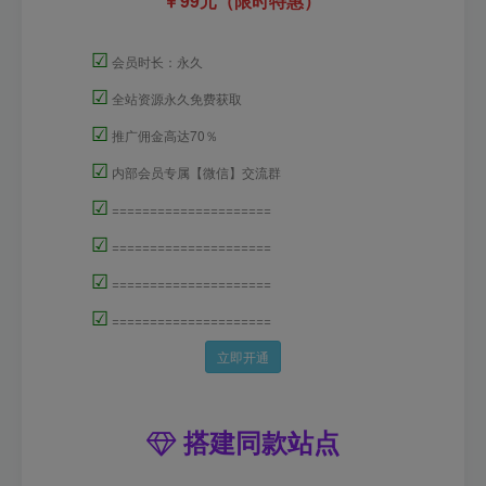
99元（限时特惠）
☑
会员时长：永久
☑
全站资源永久免费获取
☑
推广佣金高达70％
☑
内部会员专属【微信】交流群
☑
=====================
☑
=====================
☑
=====================
☑
=====================
立即开通
搭建同款站点