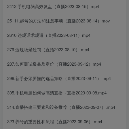
2412.手机电脑高效复盘（直播2023-08-15）mp4
25_11.起号的方法和注意事项（直播2023-08-14）mov
2610.违规话术规避（直播2023-08-11）mp4
279.违规场景处罚（直指2023-08-10）.mp4
287.如何测试爆品及定价（直播2023-09-12）mp4
296.新手必须要懂的选品策略（直播2023-09-11）.mp4
305.手机电脑如何做高清直播（直播2023-09-08.mp4
314.直播搭建三要素和设备推荐（直播2023-09-07）.mp4
323.养号的重要性和流程（直播2023-09-06）.mp4