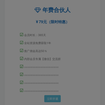
年费合伙人
79元（限时特惠）
☑
会员时长：365天
☑
全站资源免费获取1年
☑
推广佣金高达50％
☑
内部会员专属【微信】交流群
☑
=====================
☑
=====================
☑
=====================
☑
=====================
立即开通