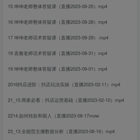
15 坤坤老师整体答疑课（直播2023-08-25）mp4
16 坤坤老师整体答疑课（直播2023-08-28）mp4
17 坤坤老师话术答疑课（直播2023-08-29）.mp4
18 袁雅老师话术答疑课（直播2023-08-31）mp4
19 坤坤老师整体答疑课（直播2023-09-01）mp4
2016抖店进阶：抖店玩法实操（直播2023-02-11）mp4
21_15.商家必看：抖店运营基础（直播2023-02-10）mp4
2214.如何转款和留人（直播2023-08-17mow
23_13.全能型主播数据分析（直播2023-08-16）mp4