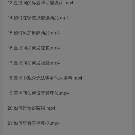
13 直播间的标题和话题设计.mp4
14 如何在精选肤盟选商品.mp4
15 如何添加删除商品.mp4
16 直播间如何发红包.mp4
17 直播间如何发福袋.mp4
18 直播中观众无法查看他人资料.mp4
19 直播间如何设置管理员.mp4
20 如何设置屏蔽词.mp4
21 如何查看直播数据.mp4