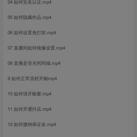
04 如何实名认证.mp4
05 如何隐藏作品.mp4
06 如何设置免打扰.mp4
07 直播间如何镜像设置.mp4
08 直播是否关闭同城.mp4
9 如何正常流程开橱mp4
10 如何强开橱窗.mp4
11 如何开通抖店.mp4
12 如何缴纳保证金.mp4