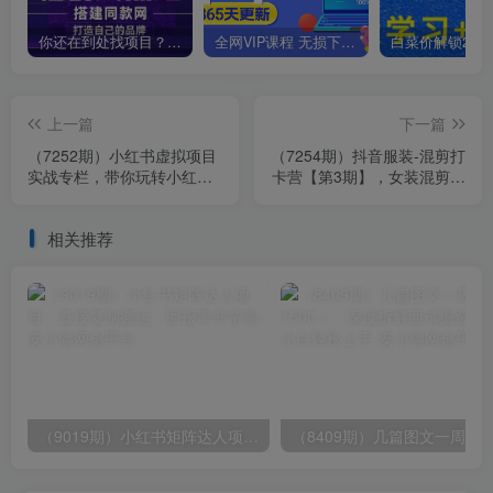
你还在到处找项目？还在当韭菜？我靠卖项目一个月收入5万+，曾经我也是个失败者。
全网VIP课程 无损下载~
上一篇
下一篇
（7252期）小红书虚拟项目
（7254期）抖音服装-混剪打
实战专栏，带你玩转小红
卡营【第3期】，女装混剪，
书，打造完善的变现体系
月销千万
相关推荐
（9019期）小红书矩阵达人项目，直接复制搬运，回报率非常高