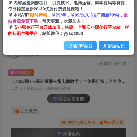
🔰 内容涵盖网赚项目、引流技术、电商运营、脚本源码等资源，
每日稳定更新20-30优质付费资源课程！
🔰 本站VIP
限时特惠，
￥79/年，￥99/永久 (推广佣金70%)，
全
首页
创业课程
会员专属
正文
站资源免费下载，
每天更新，欢迎加入！
🔰
安小熙创行平台开放加盟，搭建一个和安小熙创行平台站一样
（7253期）0基础直播带货电商教学：全体系打
的知识付费平台，
站长微信：yysqz003
造，全方位梳理直播逻辑，超详细拆解分析
开通VIP会员
加盟当站长
安小熙网创平台
关注
私信
2年前发布
3104
179
付费阅读
（7253期）0基础直播带货电商教学：全体系打造，全方位梳理直播逻辑，超详细拆解分析
此内容为付费阅读，请付费后查看
会员专属资源
免费
会员
您暂无购买权限，请先开通会员
开通会员