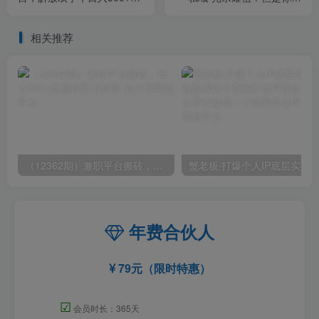
【揭秘】
是得先有粉丝吗？真正实
战，全是细节
相关推荐
（12362期）兼职平台搬砖，日入500+无脑操作可矩阵
年费合伙人
79元（限时特惠）
☑
会员时长：365天