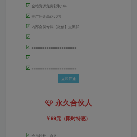
☑
全站资源免费获取1年
☑
推广佣金高达50％
☑
内部会员专属【微信】交流群
☑
=====================
☑
=====================
☑
=====================
☑
=====================
立即开通
永久合伙人
99元（限时特惠）
☑
会员时长：永久