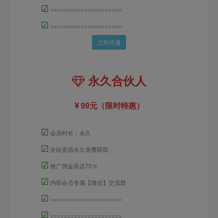
☑
=====================
☑
=====================
立即开通
永久合伙人
99元（限时特惠）
☑
会员时长：永久
☑
全站资源永久免费获取
☑
推广佣金高达70％
☑
内部会员专属【微信】交流群
☑
=====================
☑
=====================