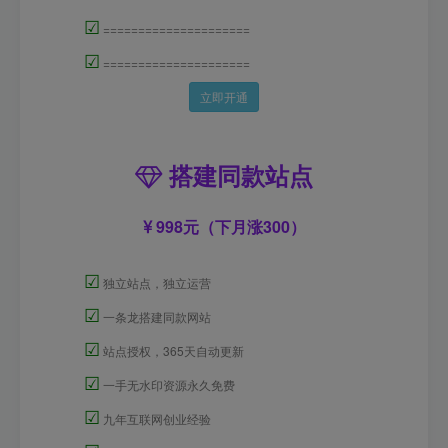
☑
=====================
☑
=====================
立即开通
搭建同款站点
998元（下月涨300）
☑
独立站点，独立运营
☑
一条龙搭建同款网站
☑
站点授权，365天自动更新
☑
一手无水印资源永久免费
☑
九年互联网创业经验