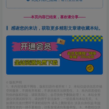
------本页内容已结束，喜欢请分享------
感谢您的来访，获取更多精彩文章请收藏本站。
©
版权声明
1、本内容转载于网络，版权归原作者所有！ 2、本站仅提供信息存储
空间服务，不拥有所有权，不承担相关法律责任。 3、本内容若侵犯
到你的版权利益，请联系我们，会尽快给予删除处理！ 4、本站全资
源仅供测试和学习，请勿用于非法操作，一切后果与本站无关。 5、
如遇到充值付费环节课程或软件 请马上删除退出 涉及自身权益/利益
需要投资的一律不要相信，访客发现请向客服举报。 6、本教程仅供