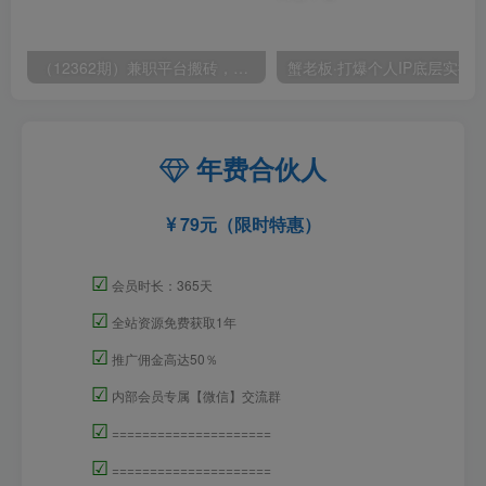
（12362期）兼职平台搬砖，日入500+无脑操作可矩阵
年费合伙人
79元（限时特惠）
☑
会员时长：365天
☑
全站资源免费获取1年
☑
推广佣金高达50％
☑
内部会员专属【微信】交流群
☑
=====================
☑
=====================