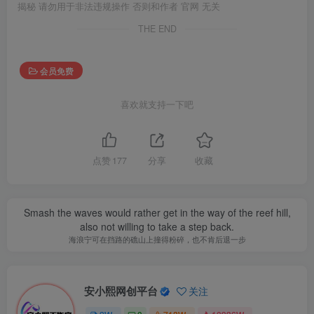
揭秘 请勿用于非法违规操作 否则和作者 官网 无关
THE END
会员免费
喜欢就支持一下吧
点赞
177
分享
收藏
Smash the waves would rather get in the way of the reef hill,
also not willing to take a step back.
海浪宁可在挡路的礁山上撞得粉碎，也不肯后退一步
安小熙网创平台
关注