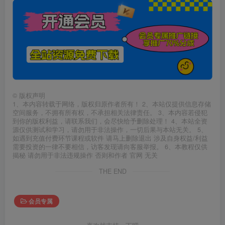
©
版权声明
1、本内容转载于网络，版权归原作者所有！ 2、本站仅提供信息存储
空间服务，不拥有所有权，不承担相关法律责任。 3、本内容若侵犯
到你的版权利益，请联系我们，会尽快给予删除处理！ 4、本站全资
源仅供测试和学习，请勿用于非法操作，一切后果与本站无关。 5、
如遇到充值付费环节课程或软件 请马上删除退出 涉及自身权益/利益
需要投资的一律不要相信，访客发现请向客服举报。 6、本教程仅供
揭秘 请勿用于非法违规操作 否则和作者 官网 无关
THE END
会员专属