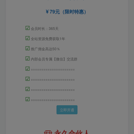
79元（限时特惠）
☑
会员时长：365天
☑
全站资源免费获取1年
☑
推广佣金高达50％
☑
内部会员专属【微信】交流群
☑
=====================
☑
=====================
☑
=====================
☑
=====================
立即开通
永久合伙人