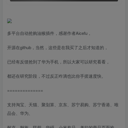
多平台自动抢购油猴插件，感谢作者Aicefu，
开源在github，当然，这些是在我买了之后才知道的，
已经有反馈抢到了华为手机，所以大家可以研究看看，
都还在研究阶段，不过反正咋滴也比你手搓速度快。
==============
支持淘宝、天猫、聚划算、京东、苏宁易购、苏宁香港、唯
品会、华为、
耐克、魅族、联想、华硕、小米有品、考拉的商品页面抢