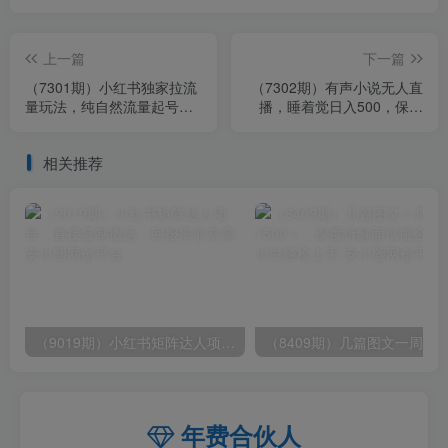
上一篇
下一篇
（7301期）小红书独家拉流
（7302期）有声小说无人直
量玩法，纯自然流量起号无
播，睡着觉日入500，保姆
货源卖货 三天起号轻松一天
式教学
上百单
相关推荐
（9019期）小红书矩阵达人项目，直接复制搬运，回报率非常高
年费合伙人