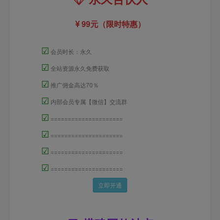
99元（限时特惠）
☑
会员时长：永久
☑
全站资源永久免费获取
☑
推广佣金高达70％
☑
内部会员专属【微信】交流群
☑
=====================
☑
=====================
☑
=====================
☑
=====================
立即开通