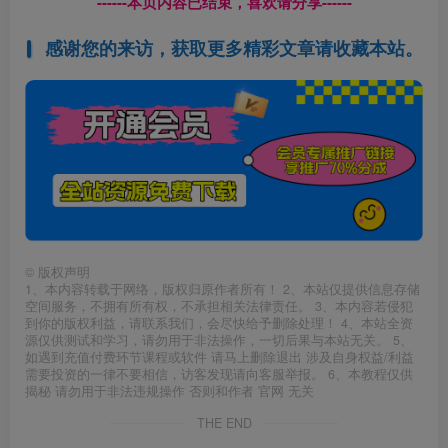
------本页内容已结束，喜欢请分享------
感谢您的来访，获取更多精彩文章请收藏本站。
©
版权声明
1、本内容转载于网络，版权归原作者所有！ 2、本站仅提供信息存储
空间服务，不拥有所有权，不承担相关法律责任。 3、本内容若侵犯
到你的版权利益，请联系我们，会尽快给予删除处理！ 4、本站全资
源仅供测试和学习，请勿用于非法操作，一切后果与本站无关。 5、
如遇到充值付费环节课程或软件 请马上删除退出 涉及自身权益/利益
需要投资的一律不要相信，访客发现请向客服举报。 6、本教程仅供
揭秘 请勿用于非法违规操作 否则和作者 官网 无关
THE END