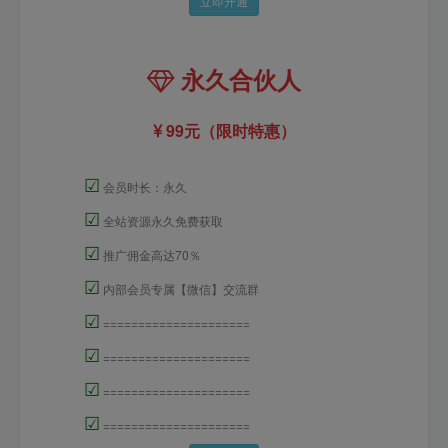
立即开通
永久合伙人
99元（限时特惠）
☑
会员时长：永久
☑
全站资源永久免费获取
☑
推广佣金高达70％
☑
内部会员专属【微信】交流群
☑
=====================
☑
=====================
☑
=====================
☑
=====================