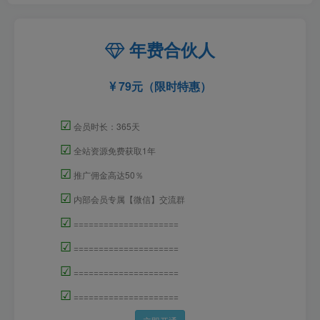
年费合伙人
79元（限时特惠）
☑
会员时长：365天
☑
全站资源免费获取1年
☑
推广佣金高达50％
☑
内部会员专属【微信】交流群
☑
=====================
☑
=====================
☑
=====================
☑
=====================