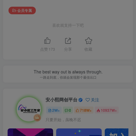
会员专属
喜欢就支持一下吧
点赞
173
分享
收藏
The best way out is always through.
一路走到底，你就会发现那个最佳出口
安小熙网创平台
关注
2W+
0
718W+
10937W+
只要开始，虽晚不迟