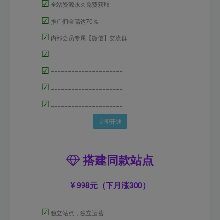
☑
全站资源永久免费获取
☑
推广佣金高达70％
☑
内部会员专属【微信】交流群
☑
=====================
☑
=====================
☑
=====================
☑
=====================
立即开通
搭建同款站点
998元（下月涨300）
☑
独立站点，独立运营