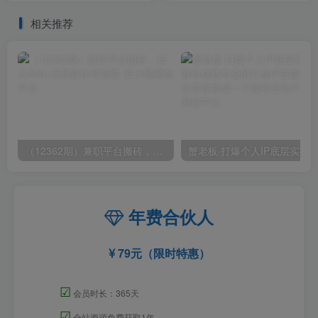
【揭秘】
相关推荐
（12362期）兼职平台搬砖，日入500+无脑操作可矩阵
年费合伙人
79元（限时特惠）
☑
会员时长：365天
☑
全站资源免费获取1年