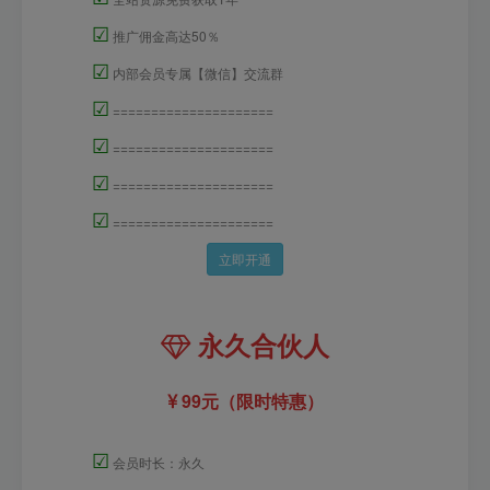
☑
推广佣金高达50％
☑
内部会员专属【微信】交流群
☑
=====================
☑
=====================
☑
=====================
☑
=====================
立即开通
永久合伙人
99元（限时特惠）
☑
会员时长：永久