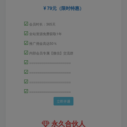
79元（限时特惠）
☑
会员时长：365天
☑
全站资源免费获取1年
☑
推广佣金高达50％
☑
内部会员专属【微信】交流群
☑
=====================
☑
=====================
☑
=====================
☑
=====================
立即开通
永久合伙人