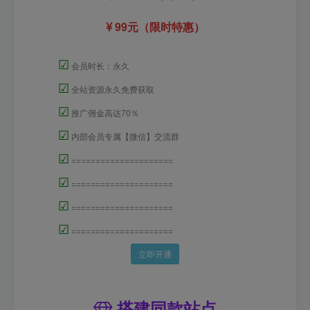
99元（限时特惠）
☑
会员时长：永久
☑
全站资源永久免费获取
☑
推广佣金高达70％
☑
内部会员专属【微信】交流群
☑
=====================
☑
=====================
☑
=====================
☑
=====================
立即开通
搭建同款站点