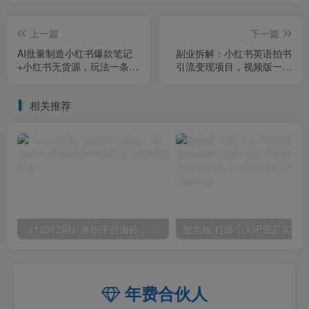
上一篇
下一篇
AI批量制造小红书爆款笔记
副业拆解：小红书英语拍书
+小红书无货源，玩法一条龙
引流变现项目，视频版一条
实操，小白也能轻松日入
龙实操玩法分享给你
500+【揭秘】
相关推荐
（12362期）兼职平台搬砖，日入500+无脑操作可矩阵
年费合伙人