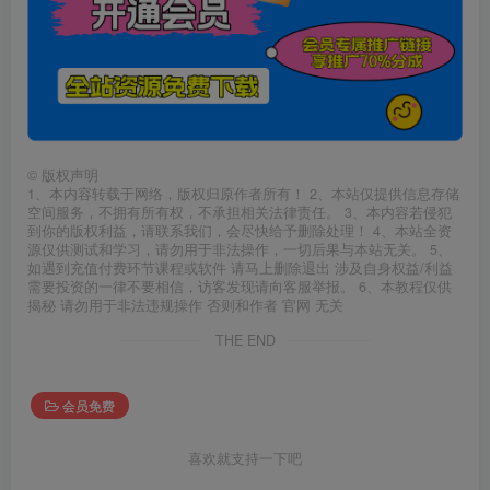
©
版权声明
1、本内容转载于网络，版权归原作者所有！ 2、本站仅提供信息存储
空间服务，不拥有所有权，不承担相关法律责任。 3、本内容若侵犯
到你的版权利益，请联系我们，会尽快给予删除处理！ 4、本站全资
源仅供测试和学习，请勿用于非法操作，一切后果与本站无关。 5、
如遇到充值付费环节课程或软件 请马上删除退出 涉及自身权益/利益
需要投资的一律不要相信，访客发现请向客服举报。 6、本教程仅供
揭秘 请勿用于非法违规操作 否则和作者 官网 无关
THE END
会员免费
喜欢就支持一下吧