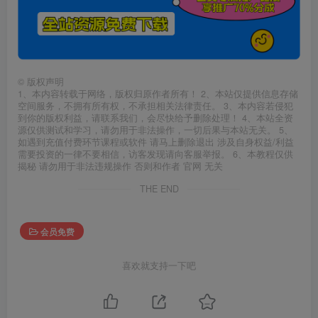
©
版权声明
1、本内容转载于网络，版权归原作者所有！ 2、本站仅提供信息存储
空间服务，不拥有所有权，不承担相关法律责任。 3、本内容若侵犯
到你的版权利益，请联系我们，会尽快给予删除处理！ 4、本站全资
源仅供测试和学习，请勿用于非法操作，一切后果与本站无关。 5、
如遇到充值付费环节课程或软件 请马上删除退出 涉及自身权益/利益
需要投资的一律不要相信，访客发现请向客服举报。 6、本教程仅供
揭秘 请勿用于非法违规操作 否则和作者 官网 无关
THE END
会员免费
喜欢就支持一下吧