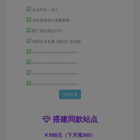
☑
会员时长：永久
☑
全站资源永久免费获取
☑
推广佣金高达70％
☑
内部会员专属【微信】交流群
☑
=====================
☑
=====================
☑
=====================
☑
=====================
立即开通
搭建同款站点
998元（下月涨300）