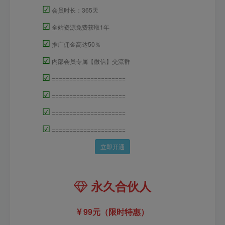
☑
会员时长：365天
☑
全站资源免费获取1年
☑
推广佣金高达50％
☑
内部会员专属【微信】交流群
☑
=====================
☑
=====================
☑
=====================
☑
=====================
立即开通
永久合伙人
99元（限时特惠）