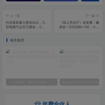
上一篇
下一篇
抖音最新爆火赛道玩法，几
《线上营业厅》改套餐，赚
秒视频可达百万播放，小白
佣金一旦利润80-150，小白
必备（附素材）【揭秘】
副业首选【揭秘】
相关推荐
（12362期）兼职平台搬砖，日入500+无脑操作可矩阵
年费合伙人