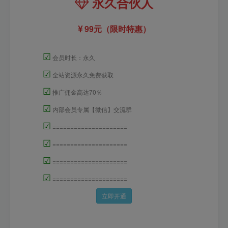
永久合伙人
99元（限时特惠）
☑
会员时长：永久
☑
全站资源永久免费获取
☑
推广佣金高达70％
☑
内部会员专属【微信】交流群
☑
=====================
☑
=====================
☑
=====================
☑
=====================
立即开通