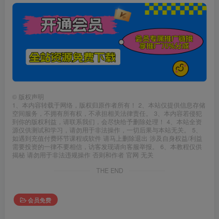
©
版权声明
1、本内容转载于网络，版权归原作者所有！ 2、本站仅提供信息存储
空间服务，不拥有所有权，不承担相关法律责任。 3、本内容若侵犯
到你的版权利益，请联系我们，会尽快给予删除处理！ 4、本站全资
源仅供测试和学习，请勿用于非法操作，一切后果与本站无关。 5、
如遇到充值付费环节课程或软件 请马上删除退出 涉及自身权益/利益
需要投资的一律不要相信，访客发现请向客服举报。 6、本教程仅供
揭秘 请勿用于非法违规操作 否则和作者 官网 无关
THE END
会员免费