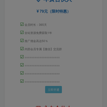
79元（限时特惠）
☑
会员时长：365天
☑
全站资源免费获取1年
☑
推广佣金高达50％
☑
内部会员专属【微信】交流群
☑
=====================
☑
=====================
☑
=====================
☑
=====================
立即开通